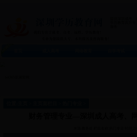
提供深圳成考、
学历教育高升专
服务
首页
成人高考
网络教育
自学考试
位置:
主页
>
主页面栏目
>
热门专业
>
财务管理专业—深圳成人高考、
来源:教务处
栏目名称:热门专业
时间:201