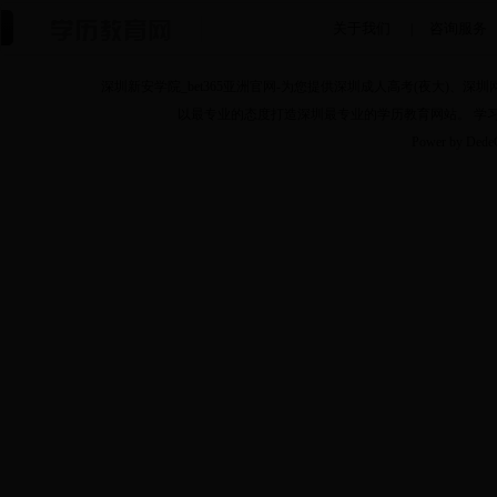
关于我们
咨询服务
|
深圳新安学院_bet365亚洲官网-为您提供深圳成人高考(夜大)
以最专业的态度打造深圳最专业的学历教育网站。 学习咨询热线：075
Power by Ded