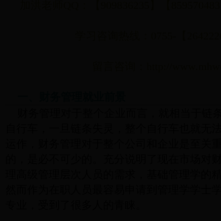
加洪老师QQ：【909836235】【85957
学习咨询热线：0755-【2642220
留言咨询：
http://www.mhw
一、财务管理就业前景
财务管理对于整个企业而言，就相当于链
自行车，一旦链条失灵，整个自行车也就无
运作，财务管理对于整个公司和企业是至关
的，是必不可少的。充分说明了现在市场对
理高级管理层次人员的需求，基础管理学的
然而作为在职人员最容易申请到管理学学士
专业，受到了很多人的青睐。