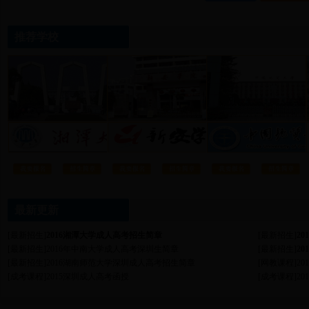
推荐学校
最新更新
[
最新招生
]
2016湘潭大学成人高考招生简章
[
最新招生
]
2
[
最新招生
]
2016年中南大学成人高考深圳生简章
[
最新招生
]
2
[
最新招生
]
2016湖南师范大学深圳成人高考招生简章
[
网教课程
]
2
[
成考课程
]
2015深圳成人高考函授
[
成考课程
]
2