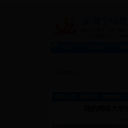
首页
成人高考
网络
位置:
主页
>
网络教育
>
网教故事
>
我的网络大学生
来源